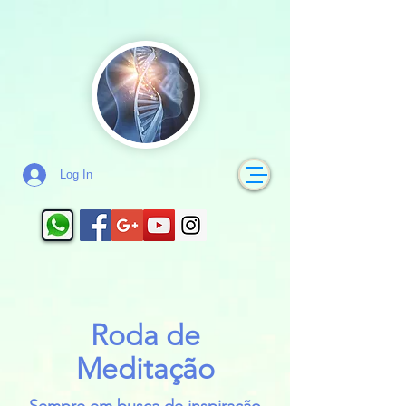
Log In
Roda de
Meditação