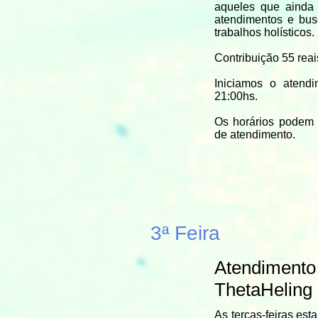
aqueles que ainda
atendimentos e bu
trabalhos holísticos.
Contribuição 55 reai
Iniciamos o atend
21:00hs.
Os horários podem 
de atendimento.
3ª Feira
Atendimento 
ThetaHeling
As terças-feiras es