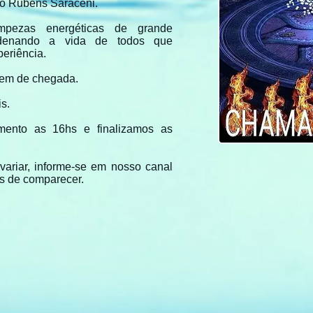
o Rubens Saraceni.
impezas energéticas de grande
ordenando a vida de todos que
eriência.
dem de chegada.
is.
imento as 16hs e finalizamos as
variar, informe-se em nosso canal
s de comparecer.