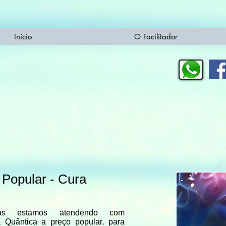
Início
O Facilitador
 Popular - Cura
iras estamos atendendo com
 Quântica a preço popular, para