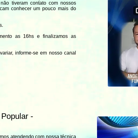
 não tiveram contato com nossos
scam conhecer um pouco mais do
s.
imento as 16hs e finalizamos as
variar, informe-se em nosso canal
Popular -
tamos atendendo com nossa técnica