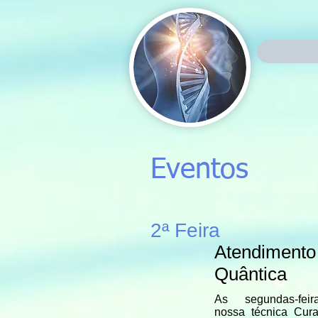
Eventos
2ª Feira
Atendimento
Quântica
As segundas-fe
nossa técnica Cura