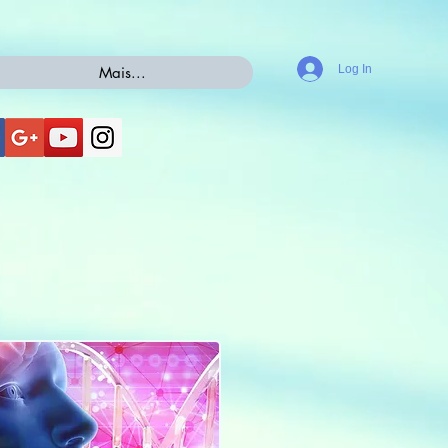
Log In
Mais...