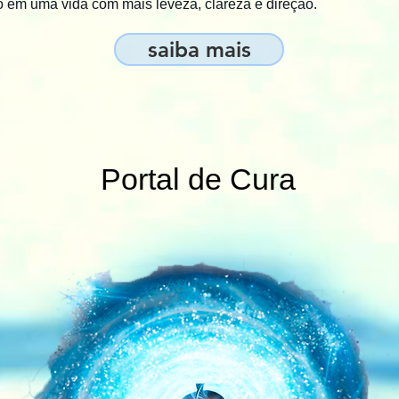
do em uma vida com mais leveza, clareza e direção.
saiba mais
Portal de Cura