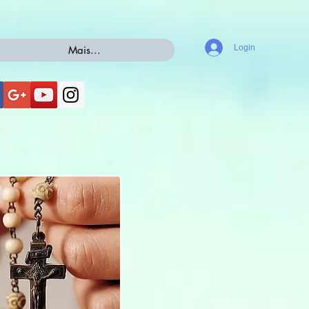
Login
Mais...