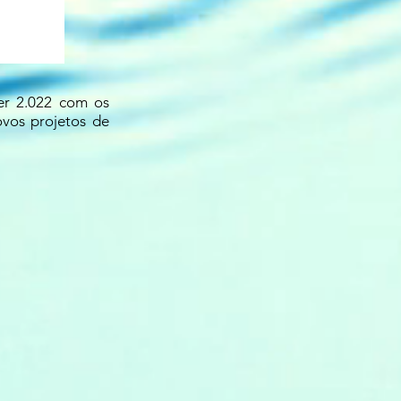
er 2.022 com os
vos projetos de