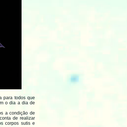
a para todos que
m o dia a dia de
os a condição de
onta de realizar
s corpos sutis e