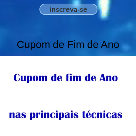
inscreva-se
Cupom de Fim de Ano
Promoção final de
Ano