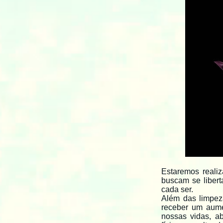
Estaremos reali
buscam se liber
cada ser.
Além das limpez
receber um aume
nossas vidas, a