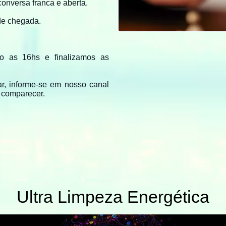
conversa franca e aberta.
de chegada.
to as 16hs e finalizamos as
ar, informe-se em nosso canal
 comparecer.
Ultra Limpeza Energética