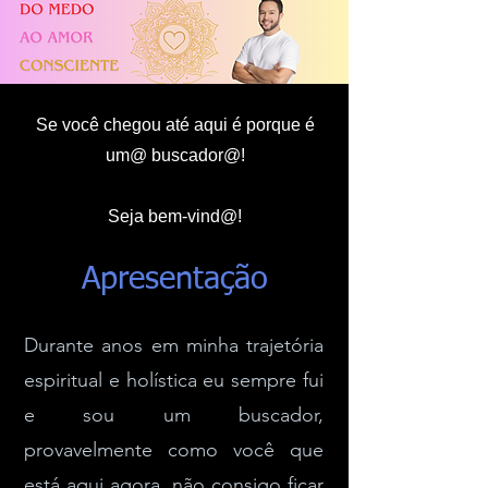
Se você chegou até aqui é porque é
um@ buscador@!
Seja bem-vind@!
Apresentação
Durante anos em minha trajetória
espiritual e holística eu sempre fui
e sou um buscador,
provavelmente como você que
está aqui agora, não consigo ficar