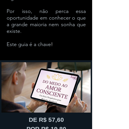
Por isso, não perca essa
oportunidade em conhecer o que
a grande maioria nem sonha que
existe.
Este guia é a chave
​!
DE R$ 57,60
POR R$ 19,80