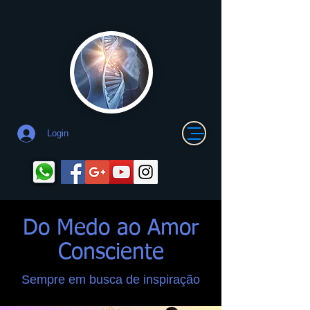
Login
Do Medo ao Amor
Consciente
Sempre em busca de inspiração