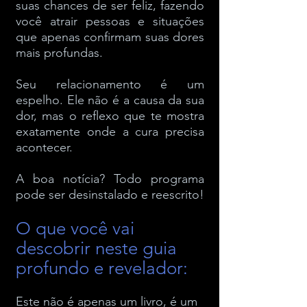
suas chances de ser feliz, fazendo
você atrair pessoas e situações
que apenas confirmam suas dores
mais profundas.
Seu relacionamento é um
espelho. Ele não é a causa da sua
dor, mas o reflexo que te mostra
exatamente onde a cura precisa
acontecer.
A boa notícia? Todo programa
pode ser desinstalado e reescrito!
O que você vai
descobrir neste guia
profundo e revelador:
Este não é apenas um livro, é um