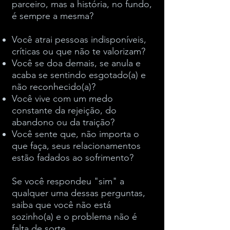
parceiro, mas a história, no fundo,
é sempre a mesma?
Você atrai pessoas indisponíveis,
críticas ou que não te valorizam?
Você se doa demais, se anula e
acaba se sentindo esgotado(a) e
não reconhecido(a)?
Você vive com um medo
constante da rejeição, do
abandono ou da traição?
Você sente que, não importa o
que faça, seus relacionamentos
estão fadados ao sofrimento?
Se você respondeu "sim" a
qualquer uma dessas perguntas,
saiba que você não está
sozinho(a) e o problema não é
falta de sorte.