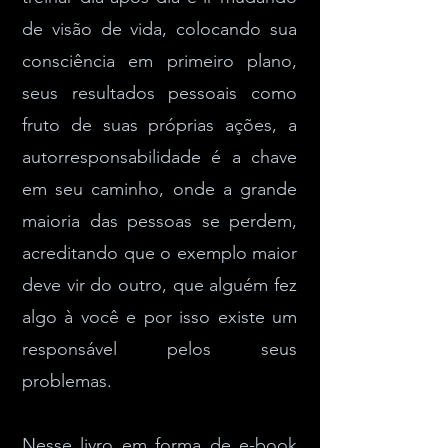
de visão de vida, colocando sua
consciência em primeiro plano,
seus resultados pessoais como
fruto de suas próprias ações, a
autorresponsabilidade é a chave
em seu caminho, onde a grande
maioria das pessoas se perdem,
acreditando que o exemplo maior
deve vir do outro, que alguém fez
algo à você e por isso existe um
responsável pelos seus
problemas.
Nesse livro em forma de e-book