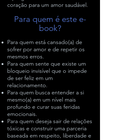
coração para um amor saudável.
Para quem é este e-
book?
Para quem está cansado(a) de
sofrer por amor e de repetir os
mesmos erros.
Para quem sente que existe um
bloqueio invisível que o impede
de ser feliz em um
relacionamento.
Para quem busca entender a si
mesmo(a) em um nível mais
profundo e curar suas feridas
emocionais.
Para quem deseja sair de relações
tóxicas e construir uma parceria
baseada em respeito, liberdade e