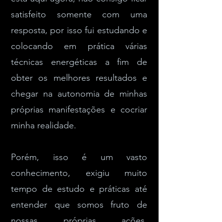
satisfeito somente com uma
resposta, por isso fui estudando e
colocando em prática várias
técnicas energéticas a fim de
obter os melhores resultados e
chegar na autonomia de minhas
próprias manifestações e cocriar
minha realidade.
Porém, isso é um vasto
conhecimento, exigiu muito
tempo de estudo e práticas até
entender que somos fruto de
nossas próprias ações,