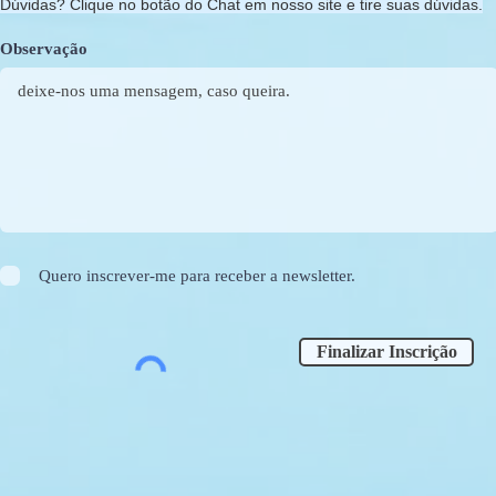
Dúvidas? Clique no botão do Chat em nosso site e tire suas dúvidas.
Observação
Quero inscrever-me para receber a newsletter.
Finalizar Inscrição