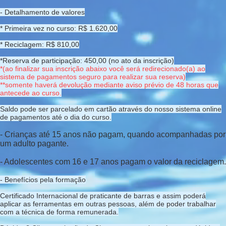
- Detalhamento de valores
* Primeira vez no curso: R$ 1.620,00
* Reciclagem: R$ 810,00
*Reserva de participação: 450,00 (no ato da inscrição)
*(ao finalizar sua inscrição abaixo você será redirecionado(a) ao
sistema de pagamentos seguro para realizar sua reserva)
**somente haverá devolução mediante aviso prévio de 48 horas que
antecede ao curso.
Saldo pode ser parcelado em cartão através do nosso sistema online
de pagamentos até o dia do curso.
- Crianças até 15 anos não pagam, quando acompanhadas por
um adulto pagante.
- Adolescentes com 16 e 17 anos pagam o valor da reciclagem.
- Benefícios pela formação
Certificado Internacional de praticante de barras e assim poderá
aplicar as ferramentas em outras pessoas, além de poder trabalhar
com a técnica de forma remunerada.